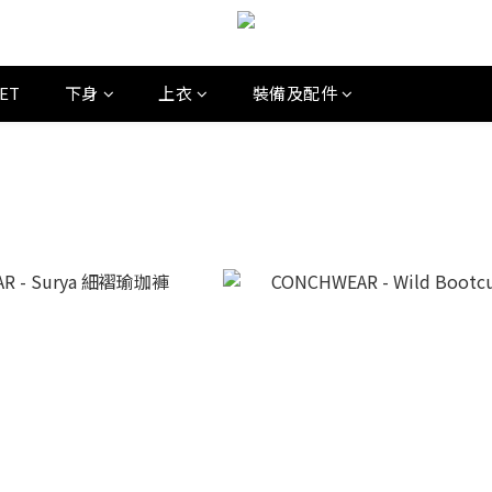
SET
下身
上衣
裝備及配件