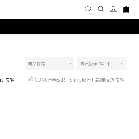
商品排序
每頁顯示 24 個