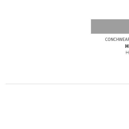
CONCHWEAR
H
H