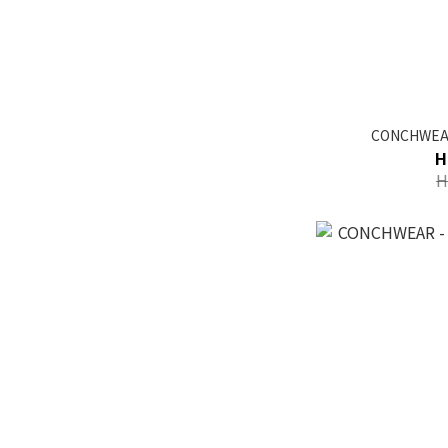
CONCHWEA
H
H