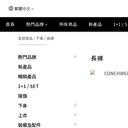
繁體中文
首頁
熱門品牌
所有商品
新產品
1+1 / 
全部商品
/
下身
/
長褲
熱門品牌
長褲
新產品
暢銷產品
1+1 / SET
瑜伽
下身
上衣
裝備及配件