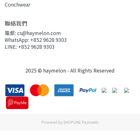
Conchwear
聯絡我們
電郵: cs@haymelon.com
WhatsApp: +852 9628 9303
LINE: +852 9628 9303
2025 © haymelon - All Rights Reserved
Powered by
SHOPLINE Payments