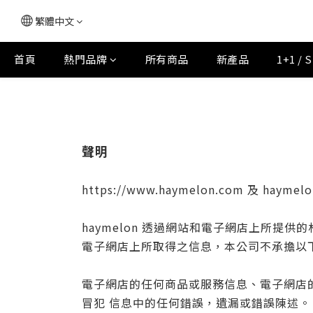
繁體中文
首頁
熱門品牌
所有商品
新產品
1+1 / 
聲明
https://www.haymelon.com 及 hayme
haymelon 透過網站和電子網店上所提供
電子網店上所取得之信息，本公司不承擔以
電子網店的任何商品或服務信息、電子網店
冒犯 信息中的任何錯誤，遺漏或錯誤陳述。