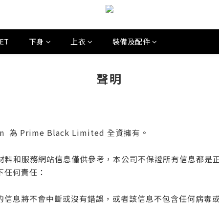
SET
下身
上衣
裝備及配件
聲明
lon 為 Prime Black Limited 全資擁有。
的材料和服務網站信息僅供參考，本公司不保證所有信息都是正確
下任何責任：
的信息將不會中斷或沒有錯誤，或者該信息不包含任何病毒