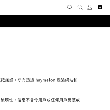
無誤。所有透過 haymelon 透過網站和
或破壞性。信息不會令用戶或任何用戶反感或